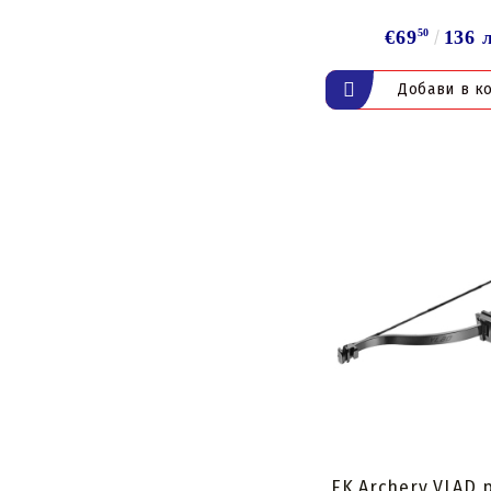
€69
50
136 
EK Archery VLAD 