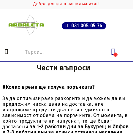
Добре дошли в нашия магазин!
031 005 05 76
0
Чести въпроси
#Колко време ще получа поръчката?
За да оптимизираме разходите и да можем да ви
предложим ниска цена на доставка, ние
изпращаме продукти два пъти седмично в
зависимост от обема на поръчките. От момента, в
който продуктите ни напуснат, те ще бъдат
доставени
за 1-2 работни дни за Букурещ и Илфов
и 2-3 работни дни за всички останали населени