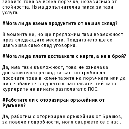
заявите това за всяка поръчка, независимо от
стойността. Няма допълнителна такса за тази
услуга.
#Мога ли да взема продуктите от вашия склад?
В момента не, но ще предложим тази възможност
през следващите месеци. Повдигането ще се
извършва само след уговорка.
#Мога ли да платя доставката с карта, а не в брой?
Да, има тази възможност, това не означава
допълнителен разход за вас, но трябва да
посочите това в коментарите на поръчката или да
ни се обадите след като я направите, тъй като
куриерите не винаги разполагат с ПОС.
#Работите ли с оторизиран оръжейник от
Румъния?
Да, работим с оторизиран оръжейник от Брашов,
за повече подробности,
моля свържете се с нас
.