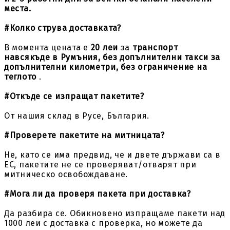
места.
#Колко струва доставката?
В момента цената е
20 леи
за
транспорт
навсякъде в Румъния, без допълнителни такси за
допълнителни километри, без ограничение на
теглото
.
#Откъде се изпращат пакетите?
От нашия склад в Русе, България.
#Проверете пакетите на митницата?
Не, като се има предвид, че и двете държави са в
ЕС, пакетите не се проверяват/отварят при
митническо освобождаване.
#Мога ли да проверя пакета при доставка?
Да разбира се. Обикновено изпращаме пакети над
1000 леи с доставка с проверка, но можете да