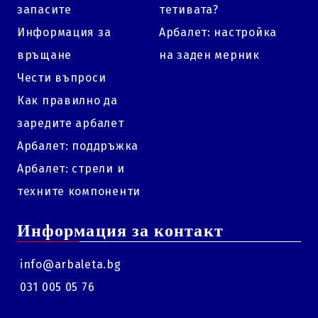
запасите
тетивата?
Информация за
Арбалет: настройка
връщане
на заден мерник
Чести въпроси
Как правилно да
заредите арбалет
Арбалет: поддръжка
Арбалет: стрели и
техните компоненти
Информация за контакт
info@arbaleta.bg
031 005 05 76