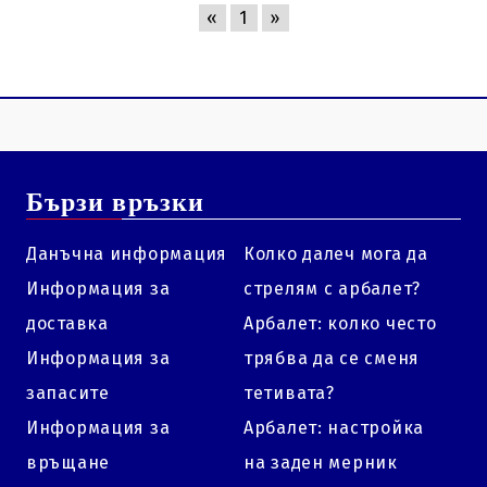
«
1
»
Бързи връзки
Данъчна информация
Колко далеч мога да
Информация за
стрелям с арбалет?
доставка
Арбалет: колко често
Информация за
трябва да се сменя
запасите
тетивата?
Информация за
Арбалет: настройка
връщане
на заден мерник