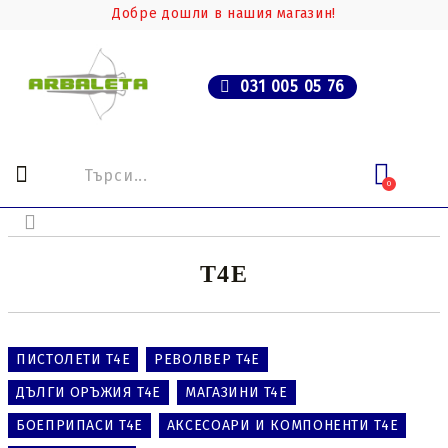
Добре дошли в нашия магазин!
031 005 05 76
0
T4E
ПИСТОЛЕТИ T4E
РЕВОЛВЕР T4E
ДЪЛГИ ОРЪЖИЯ T4E
МАГАЗИНИ T4E
БОЕПРИПАСИ T4E
АКСЕСОАРИ И КОМПОНЕНТИ T4E