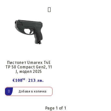
Пистолет Umarex T4E
TP 50 Compact Gen2, 11
J, модел 2025
€108
90
213 лв.
Page 1 of 1