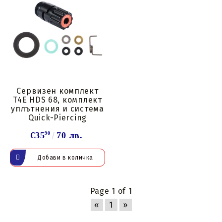
Сервизен комплект
T4E HDS 68, комплект
уплътнения и система
Quick-Piercing
€35
90
70 лв.
Page 1 of 1
«
1
»