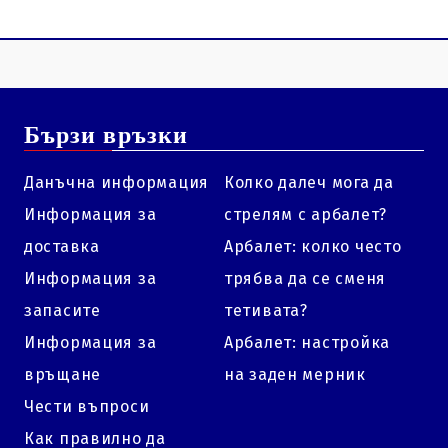
Бързи връзки
Данъчна информация
Колко далеч мога да
Информация за
стрелям с арбалет?
доставка
Арбалет: колко често
Информация за
трябва да се сменя
запасите
тетивата?
Информация за
Арбалет: настройка
връщане
на заден мерник
Чести въпроси
Как правилно да