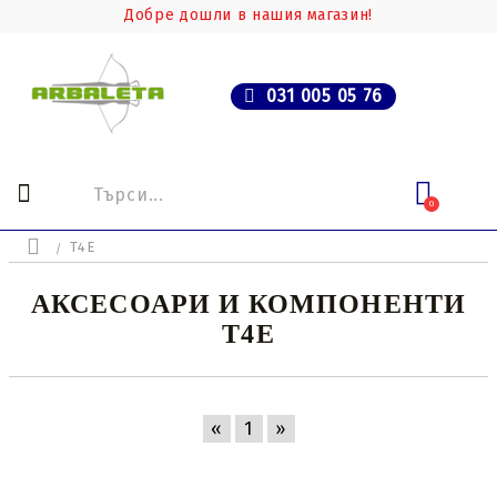
Добре дошли в нашия магазин!
031 005 05 76
0
T4E
АКСЕСОАРИ И КОМПОНЕНТИ
T4E
«
1
»