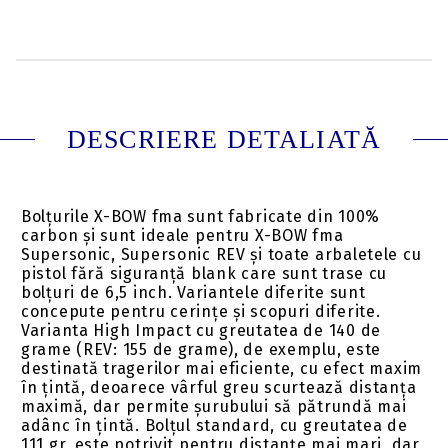
DESCRIERE DETALIATĂ
Bolțurile X-BOW fma sunt fabricate din 100%
carbon și sunt ideale pentru X-BOW fma
Supersonic, Supersonic REV și toate arbaletele cu
pistol fără siguranță blank care sunt trase cu
bolțuri de 6,5 inch. Variantele diferite sunt
concepute pentru cerințe și scopuri diferite.
Varianta High Impact cu greutatea de 140 de
grame (REV: 155 de grame), de exemplu, este
destinată tragerilor mai eficiente, cu efect maxim
în țintă, deoarece vârful greu scurtează distanța
maximă, dar permite șurubului să pătrundă mai
adânc în țintă. Bolțul standard, cu greutatea de
111 gr, este potrivit pentru distanțe mai mari, dar