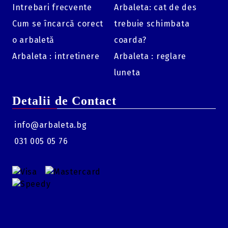
Intrebari frecvente
Arbaleta: cat de des
Cum se încarcă corect
trebuie schimbata
o arbaletă
coarda?
Arbaleta : intretinere
Arbaleta : reglare
luneta
Detalii de Contact
info@arbaleta.bg
031 005 05 76