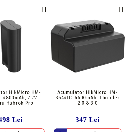
tor HikMicro HM-
Acumulator HikMicro HM-
C 4800mAh, 7.2V
3644DC 4400mAh, Thunder
ru Habrok Pro
2.0 & 3.0
498 Lei
347 Lei