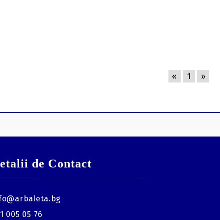
«
1
»
etalii de Contact
fo@arbaleta.bg
1 005 05 76