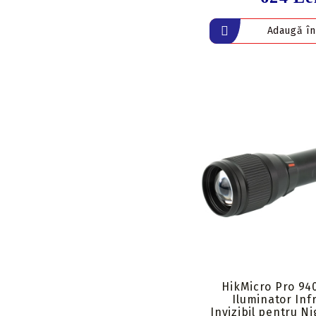
HikMicro Pro 94
Iluminator Inf
Invizibil pentru Ni