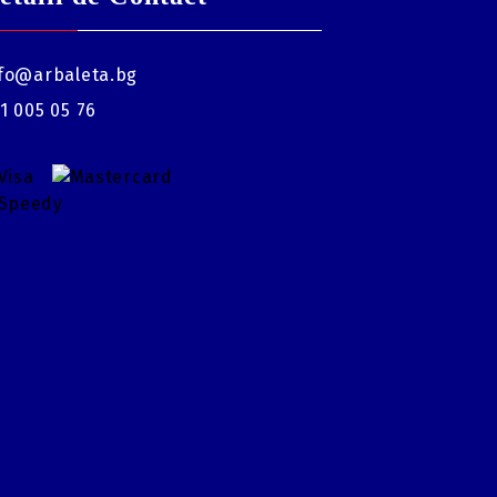
fo@arbaleta.bg
1 005 05 76