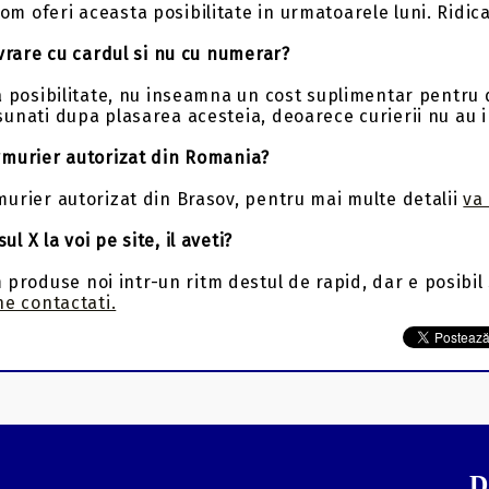
m oferi aceasta posibilitate in urmatoarele luni. Ridic
ivrare cu cardul si nu cu numerar?
a posibilitate, nu inseamna un cost suplimentar pentru 
sunati dupa plasarea acesteia, deoarece curierii nu au 
rmurier autorizat din Romania?
murier autorizat din Brasov, pentru mai multe detalii
va
 X la voi pe site, il aveti?
oduse noi intr-un ritm destul de rapid, dar e posibil s
e contactati.
D