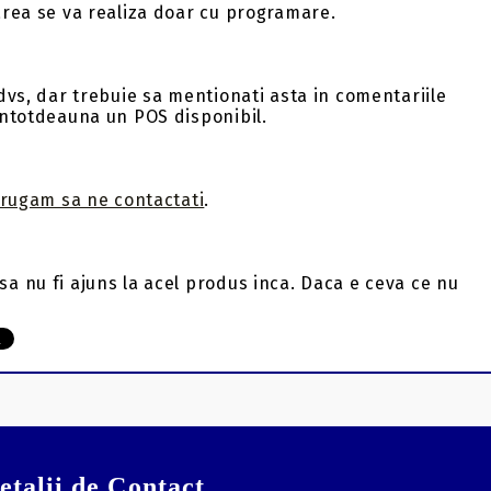
area se va realiza doar cu programare.
dvs, dar trebuie sa mentionati asta in comentariile
intotdeauna un POS disponibil.
 rugam sa ne contactati
.
a nu fi ajuns la acel produs inca. Daca e ceva ce nu
etalii de Contact