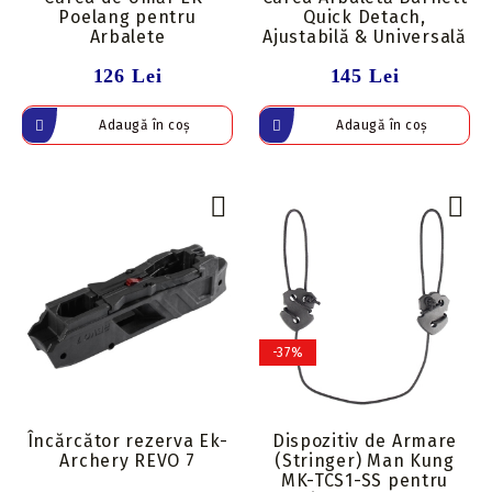
Poelang pentru
Quick Detach,
Arbalete
Ajustabilă & Universală
126 Lei
145 Lei
-37%
Încărcător rezerva Ek-
Dispozitiv de Armare
Archery REVO 7
(Stringer) Man Kung
MK-TCS1-SS pentru