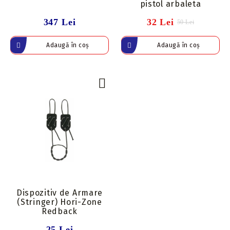
pistol arbaleta
347 Lei
32 Lei
50 Lei
Dispozitiv de Armare
(Stringer) Hori-Zone
Redback
25 Lei