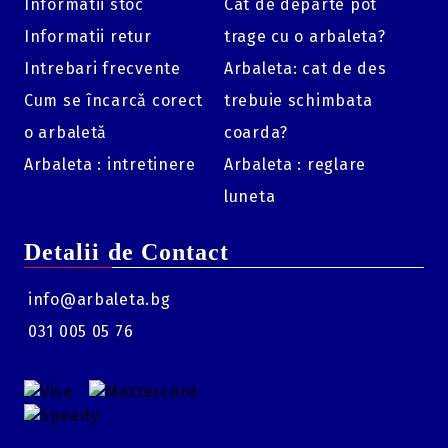
Informatii stoc
Cat de departe pot
Informatii retur
trage cu o arbaleta?
Intrebari frecvente
Arbaleta: cat de des
Cum se încarcă corect
trebuie schimbata
o arbaletă
coarda?
Arbaleta : intretinere
Arbaleta : reglare
luneta
Detalii de Contact
info@arbaleta.bg
031 005 05 76