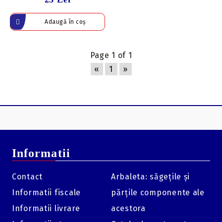
Page 1 of 1
«
1
»
Informatii
Contact
Arbaleta: săgețile și
Informatii fiscale
părțile componente ale
Informatii livrare
acestora