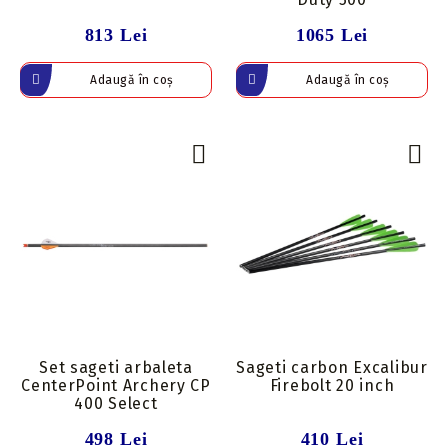
813 Lei
1065 Lei
Set sageti arbaleta
Sageti carbon Excalibur
CenterPoint Archery CP
Firebolt 20 inch
400 Select
498 Lei
410 Lei