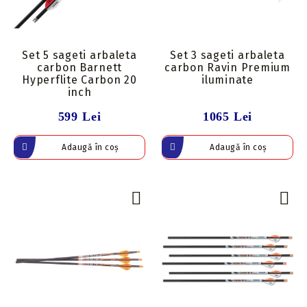
Set 5 sageti arbaleta
Set 3 sageti arbaleta
carbon Barnett
carbon Ravin Premium
Hyperflite Carbon 20
iluminate
inch
599 Lei
1065 Lei