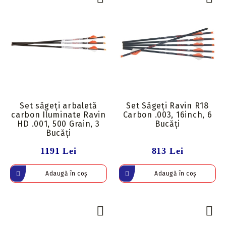
Set săgeți arbaletă
Set Săgeți Ravin R18
carbon Iluminate Ravin
Carbon .003, 16inch, 6
HD .001, 500 Grain, 3
Bucăți
Bucăți
1191 Lei
813 Lei