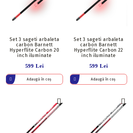
Set 3 sageti arbaleta
Set 3 sageti arbaleta
carbon Barnett
carbon Barnett
Hyperflite Carbon 20
Hyperflite Carbon 22
inch iluminate
inch iluminate
599 Lei
599 Lei