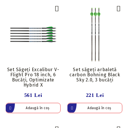
Set Săgeți Excalibur V-
Set săgeți arbaletă
Flight Pro 18 inch, 6
carbon Bohning Black
Bucăți, Optimizate
Sky 2.0, 3 bucăți
Hybrid X
561 Lei
221 Lei