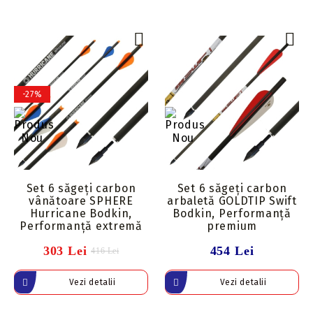
-27%
Set 6 săgeți carbon
Set 6 săgeți carbon
vânătoare SPHERE
arbaletă GOLDTIP Swift
Hurricane Bodkin,
Bodkin, Performanță
Performanță extremă
premium
303 Lei
454 Lei
416 Lei
Vezi detalii
Vezi detalii