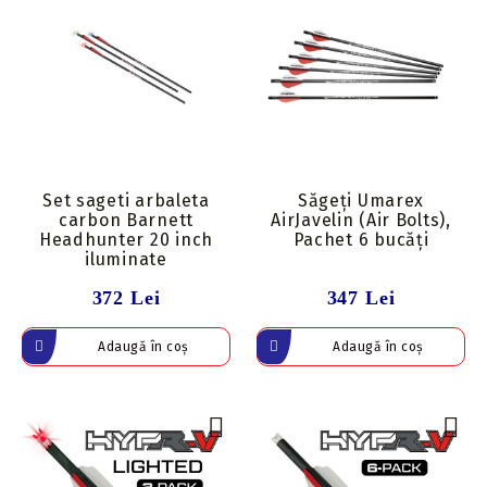
Set sageti arbaleta
Săgeți Umarex
carbon Barnett
AirJavelin (Air Bolts),
Headhunter 20 inch
Pachet 6 bucăți
iluminate
372 Lei
347 Lei