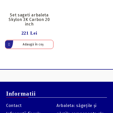
Set sageti arbaleta
Skylon 3K Carbon 20
inch
221 Lei
Informatii
Contact
Arbaleta: săgețile și