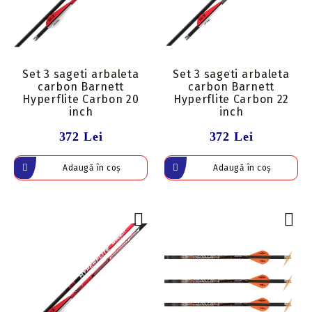
Set 3 sageti arbaleta
Set 3 sageti arbaleta
carbon Barnett
carbon Barnett
Hyperflite Carbon 20
Hyperflite Carbon 22
inch
inch
372 Lei
372 Lei