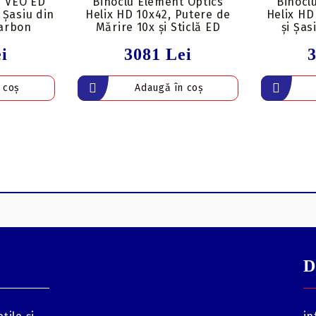
d VEO ED
Binoclu Element Optics
Binocl
 Șasiu din
Helix HD 10x42, Putere de
Helix HD
arbon
Mărire 10x și Sticlă ED
și Șas
i
3081 Lei
D