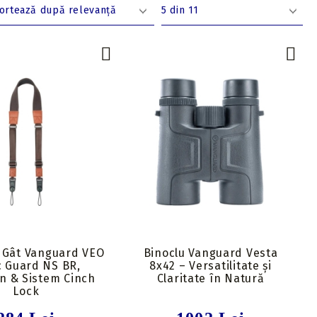
 Gât Vanguard VEO
Binoclu Vanguard Vesta
c Guard NS BR,
8x42 – Versatilitate și
n & Sistem Cinch
Claritate în Natură
Lock