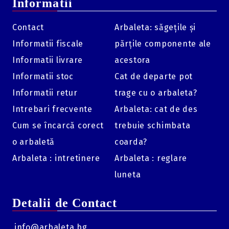
Informatii
Contact
Arbaleta: săgețile și
Informatii fiscale
părțile componente ale
Informatii livrare
acestora
Informatii stoc
Cat de departe pot
Informatii retur
trage cu o arbaleta?
Intrebari frecvente
Arbaleta: cat de des
Cum se încarcă corect
trebuie schimbata
o arbaletă
coarda?
Arbaleta : intretinere
Arbaleta : reglare
luneta
Detalii de Contact
info@arbaleta.bg