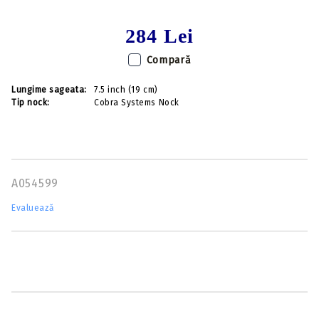
284 Lei
Compară
Lungime sageata:
7.5 inch (19 cm)
Tip nock:
Cobra Systems Nock
A054599
Evaluează