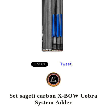
Tweet
Share
Set sageti carbon X-BOW Cobra
System Adder