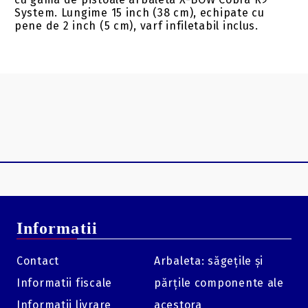
System. Lungime 15 inch (38 cm), echipate cu
pene de 2 inch (5 cm), varf infiletabil inclus.
Informatii
Contact
Arbaleta: săgețile și
Informatii fiscale
părțile componente ale
Informatii livrare
acestora