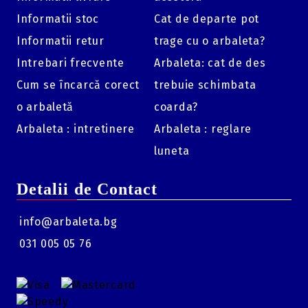
Informatii stoc
Cat de departe pot
Informatii retur
trage cu o arbaleta?
Intrebari frecvente
Arbaleta: cat de des
Cum se încarcă corect
trebuie schimbata
o arbaletă
coarda?
Arbaleta : intretinere
Arbaleta : reglare
luneta
Detalii de Contact
info@arbaleta.bg
031 005 05 76