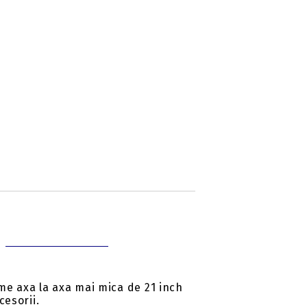
me axa la axa mai mica de 21 inch
cesorii.