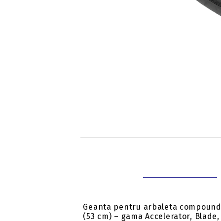
S
Geanta pentru arbaleta compound E
(53 cm) – gama Accelerator, Blade,