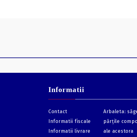
Informatii
Contact
Arbaleta: săge
Informatii fiscale
părțile comp
Informatii livrare
ale acestora