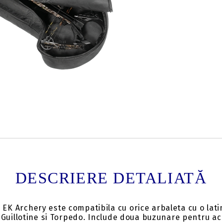
Tweet
hare
DESCRIERE DETALIATĂ
K Archery este compatibila cu orice arbaleta cu o lati
 Guillotine si Torpedo. Include doua buzunare pentru ac