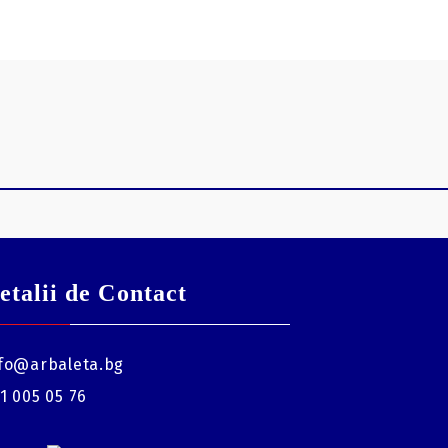
etalii de Contact
fo@arbaleta.bg
1 005 05 76