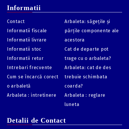
Informatii
Contact
Arbaleta: săgețile și
Informatii fiscale
părțile componente ale
Informatii livrare
acestora
Informatii stoc
Cat de departe pot
Informatii retur
trage cu o arbaleta?
Intrebari frecvente
Arbaleta: cat de des
Cum se încarcă corect
trebuie schimbata
o arbaletă
coarda?
Arbaleta : intretinere
Arbaleta : reglare
luneta
Detalii de Contact