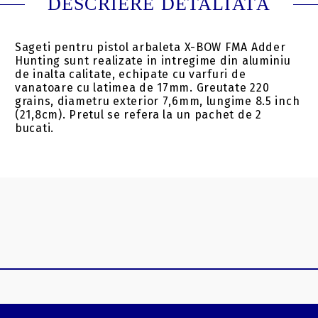
DESCRIERE DETALIATĂ
Sageti pentru pistol arbaleta X-BOW FMA Adder
Hunting sunt realizate in intregime din aluminiu
de inalta calitate, echipate cu varfuri de
vanatoare cu latimea de 17mm. Greutate 220
grains, diametru exterior 7,6mm, lungime 8.5 inch
(21,8cm). Pretul se refera la un pachet de 2
bucati.