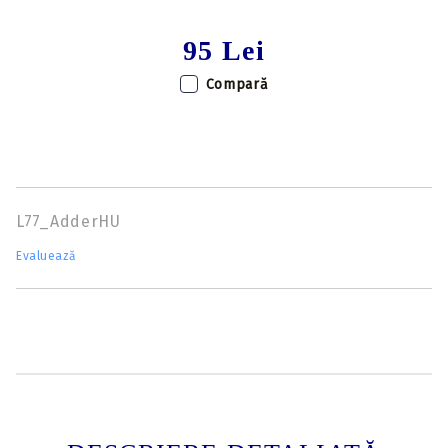
95 Lei
Compară
L77_AdderHU
Evaluează