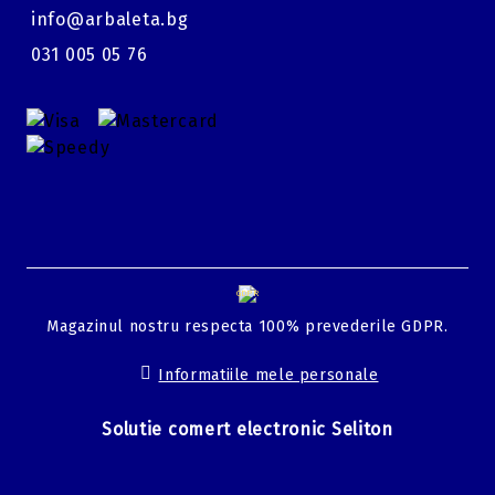
info@arbaleta.bg
031 005 05 76
GDPR
Magazinul nostru respecta 100% prevederile GDPR.
Informatiile mele personale
Solutie comert electronic Seliton