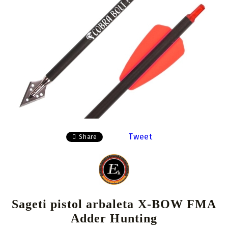
Tweet
Share
Sageti pistol arbaleta X-BOW FMA
Adder Hunting