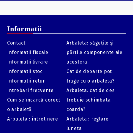
Informatii
Contact
Arbaleta: săgețile și
Informatii fiscale
părțile componente ale
Informatii livrare
acestora
Informatii stoc
Cat de departe pot
Informatii retur
trage cu o arbaleta?
Intrebari frecvente
Arbaleta: cat de des
Cum se încarcă corect
trebuie schimbata
o arbaletă
coarda?
Arbaleta : intretinere
Arbaleta : reglare
luneta