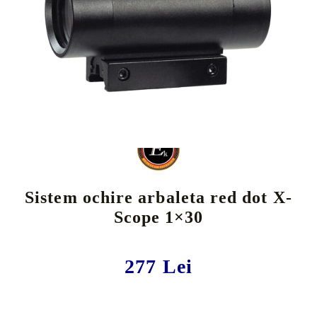
Tweet
Share
Sistem ochire arbaleta red dot X-
Scope 1×30
277 Lei