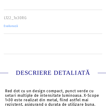
L122_1x30RG
Evaluează
DESCRIERE DETALIATĂ
Red dot cu un design compact, punct verde cu
setari multiple de intensitate luminoasa. X-Scope
1×30 este realizat din metal, fiind astfel mai
rezistent, asigurand o durata de utilizare buna.