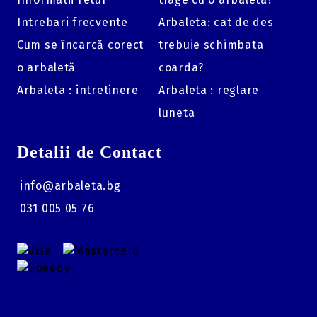
Intrebari frecvente
Arbaleta: cat de des
Cum se încarcă corect
trebuie schimbata
o arbaletă
coarda?
Arbaleta : intretinere
Arbaleta : reglare
luneta
Detalii de Contact
info@arbaleta.bg
031 005 05 76