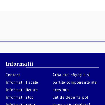
Informatii
Contact
Arbaleta: săgețile și
Informatii fiscale
părțile componente ale
Informatii livrare
acestora
Informatii stoc
Cat de departe pot
Informatii retur
trage cu o arbaleta?