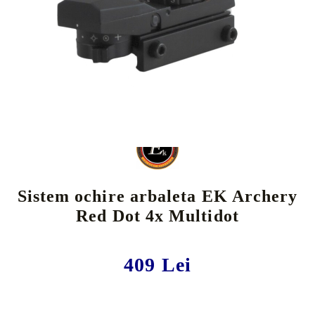
Tweet
Share
Sistem ochire arbaleta EK Archery
Red Dot 4x Multidot
409 Lei