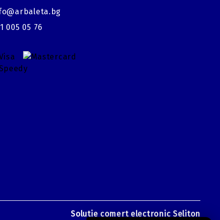
fo@arbaleta.bg
1 005 05 76
Solutie comert electronic Seliton