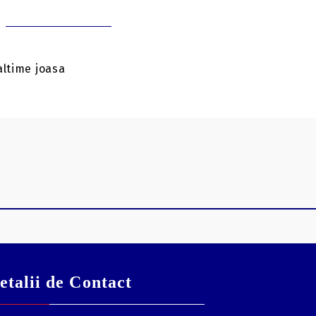
altime joasa
etalii de Contact