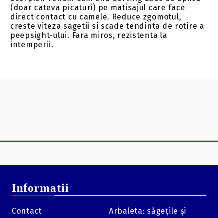
(doar cateva picaturi) pe matisajul care face
direct contact cu camele. Reduce zgomotul,
creste viteza sagetii si scade tendinta de rotire a
peepsight-ului. Fara miros, rezistenta la
intemperii.
Informatii
Contact
Arbaleta: săgețile și