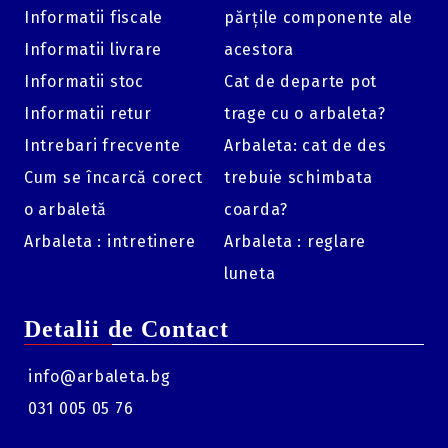
Informatii fiscale
părțile componente ale
Informatii livrare
acestora
Informatii stoc
Cat de departe pot
Informatii retur
trage cu o arbaleta?
Intrebari frecvente
Arbaleta: cat de des
Cum se încarcă corect
trebuie schimbata
o arbaletă
coarda?
Arbaleta : intretinere
Arbaleta : reglare
luneta
Detalii de Contact
info@arbaleta.bg
031 005 05 76