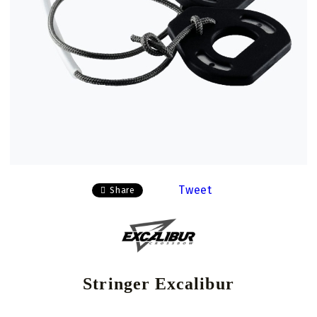
Tweet
Share
Stringer Excalibur