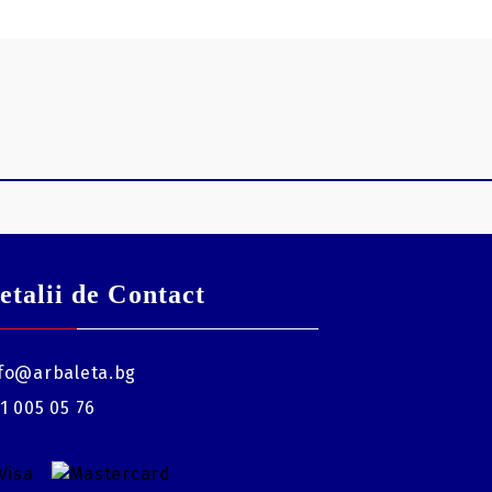
etalii de Contact
fo@arbaleta.bg
1 005 05 76