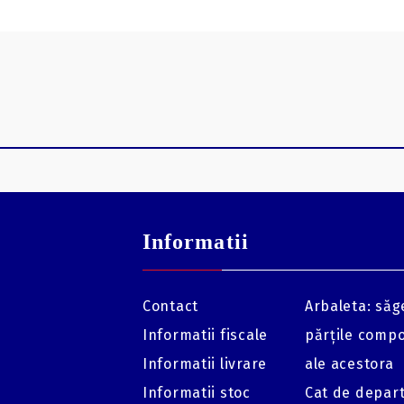
Informatii
Contact
Arbaleta: săge
Informatii fiscale
părțile comp
Informatii livrare
ale acestora
Informatii stoc
Cat de depar