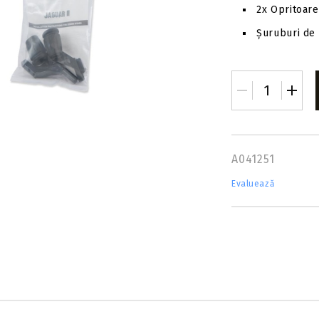
2x Opritoare
Șuruburi de 
A041251
Evaluează