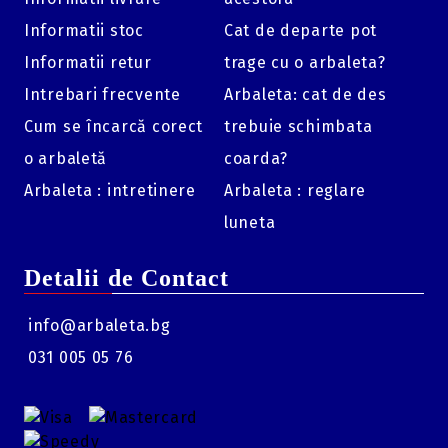
Informatii stoc
Cat de departe pot
Informatii retur
trage cu o arbaleta?
Intrebari frecvente
Arbaleta: cat de des
Cum se încarcă corect
trebuie schimbata
o arbaletă
coarda?
Arbaleta : intretinere
Arbaleta : reglare
luneta
Detalii de Contact
info@arbaleta.bg
031 005 05 76