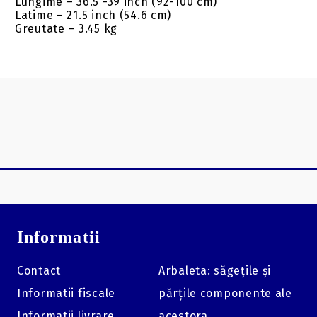
Lungime – 36.5 -39 inch (92-100 cm)
Latime – 21.5 inch (54.6 cm)
Greutate – 3.45 kg
Informatii
Contact
Arbaleta: săgețile și
Informatii fiscale
părțile componente ale
Informatii livrare
acestora