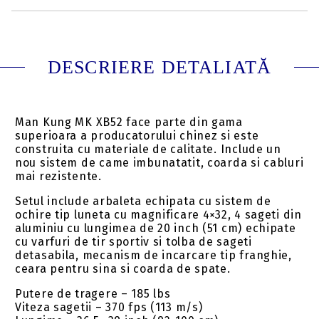
DESCRIERE DETALIATĂ
Man Kung MK XB52 face parte din gama
superioara a producatorului chinez si este
construita cu materiale de calitate. Include un
nou sistem de came imbunatatit, coarda si cabluri
mai rezistente.
Setul include arbaleta echipata cu sistem de
ochire tip luneta cu magnificare 4×32, 4 sageti din
aluminiu cu lungimea de 20 inch (51 cm) echipate
cu varfuri de tir sportiv si tolba de sageti
detasabila, mecanism de incarcare tip franghie,
ceara pentru sina si coarda de spate.
Putere de tragere – 185 lbs
Viteza sagetii – 370 fps (113 m/s)