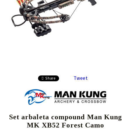
Tweet
Share
Set arbaleta compound Man Kung
MK XB52 Forest Camo