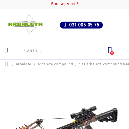
Bine ați venit!
031 005 05 76
0
Arbalete
Arbalete compound
Set arbaleta compound Ma