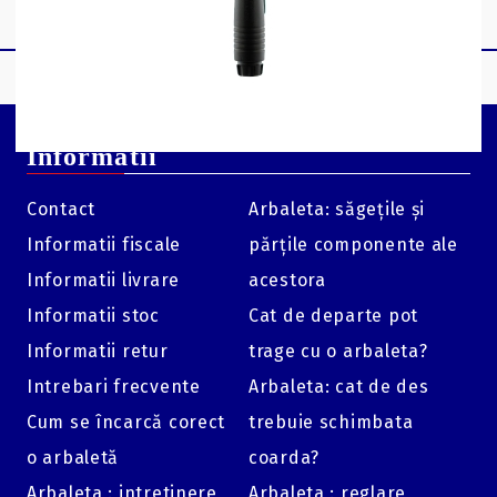
Informatii
Contact
Arbaleta: săgețile și
Informatii fiscale
părțile componente ale
Informatii livrare
acestora
Informatii stoc
Cat de departe pot
Informatii retur
trage cu o arbaleta?
Intrebari frecvente
Arbaleta: cat de des
Cum se încarcă corect
trebuie schimbata
o arbaletă
coarda?
Arbaleta : intretinere
Arbaleta : reglare