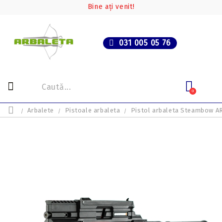
Bine ați venit!
031 005 05 76
0
Arbalete
Pistoale arbaleta
Pistol arbaleta Steambow AR-