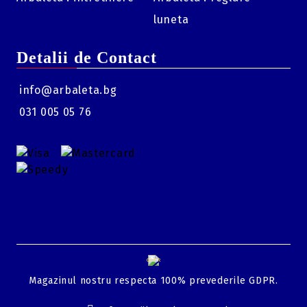
luneta
Detalii de Contact
info@arbaleta.bg
031 005 05 76
GDPR
Magazinul nostru respecta 100% prevederile GDPR.