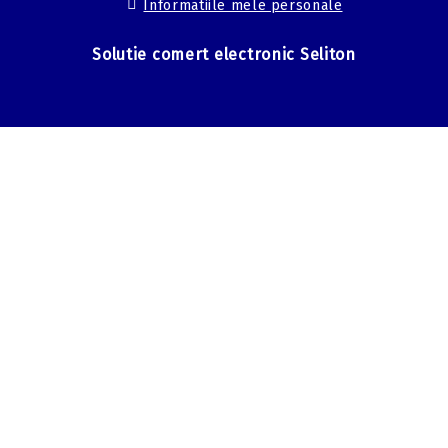
Informatiile mele personale
Solutie comert electronic Seliton