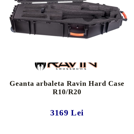
Tweet
Share
Geanta arbaleta Ravin Hard Case
R10/R20
3169 Lei