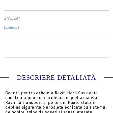
A034463
Evaluează
DESCRIERE DETALIATĂ
Geanta pentru arbaleta Ravin Hard Case este
construita pentru a proteja complet arbaleta
Ravin la transport si pe teren. Poate stoca in
deplina siguranta o arbaleta echipata cu sistemul
de ochire, tolba de sageti si sageti atasate.