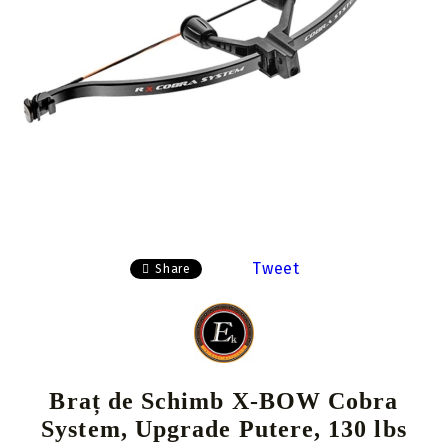
Tweet
Share
Braț de Schimb X-BOW Cobra
System, Upgrade Putere, 130 lbs