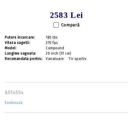
2583 Lei
Compară
Putere incarcare:
185 lbs
Viteza sagetii:
370 fps
Model:
Compound
Lungime sageata:
20 inch (51 cm)
Recomandata pentru:
Vanatoare
Tir sportiv
A014554
Evaluează