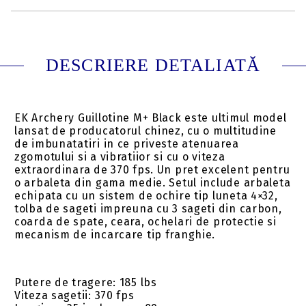
DESCRIERE DETALIATĂ
EK Archery Guillotine M+ Black este ultimul model
lansat de producatorul chinez, cu o multitudine
de imbunatatiri in ce priveste atenuarea
zgomotului si a vibratiior si cu o viteza
extraordinara de 370 fps. Un pret excelent pentru
o arbaleta din gama medie. Setul include arbaleta
echipata cu un sistem de ochire tip luneta 4×32,
tolba de sageti impreuna cu 3 sageti din carbon,
coarda de spate, ceara, ochelari de protectie si
mecanism de incarcare tip franghie.
Putere de tragere: 185 lbs
Viteza sagetii: 370 fps