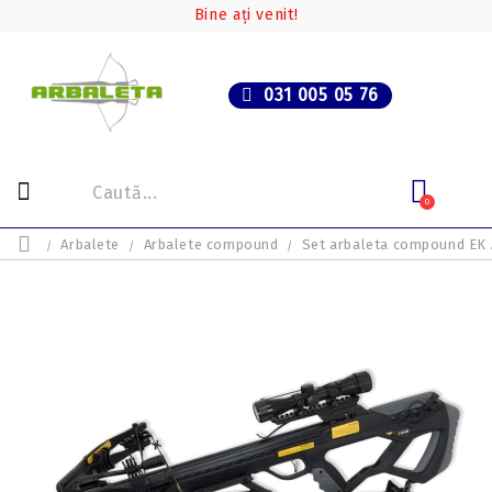
Bine ați venit!
031 005 05 76
0
Arbalete
Arbalete compound
Set arbaleta compound EK A