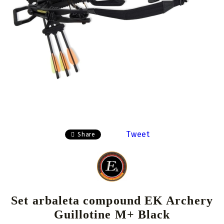
Tweet
Share
Set arbaleta compound EK Archery
Guillotine M+ Black