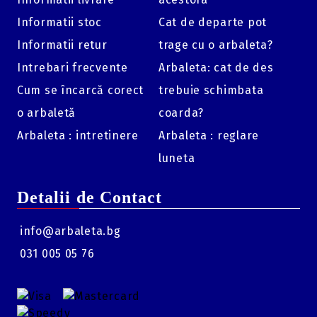
Informatii stoc
Cat de departe pot
Informatii retur
trage cu o arbaleta?
Intrebari frecvente
Arbaleta: cat de des
Cum se încarcă corect
trebuie schimbata
o arbaletă
coarda?
Arbaleta : intretinere
Arbaleta : reglare
luneta
Detalii de Contact
info@arbaleta.bg
031 005 05 76