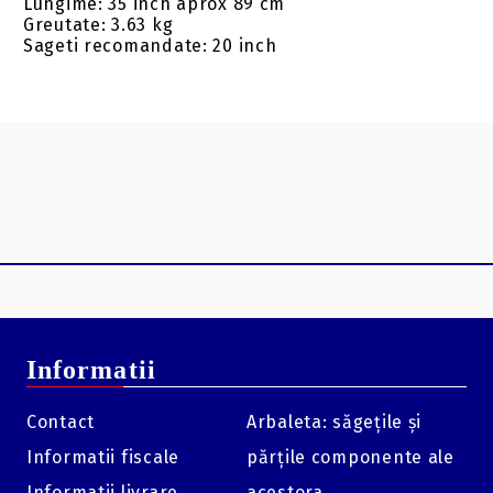
Lungime: 35 inch aprox 89 cm
Greutate: 3.63 kg
Sageti recomandate: 20 inch
Informatii
Contact
Arbaleta: săgețile și
Informatii fiscale
părțile componente ale
Informatii livrare
acestora