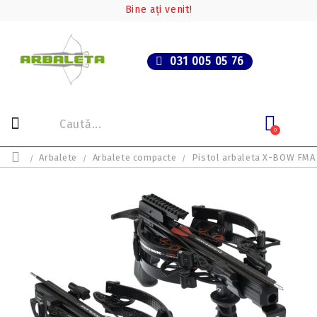
Bine ați venit!
031 005 05 76
0
Arbalete
Arbalete compacte
Pistol arbaleta X-BOW FMA