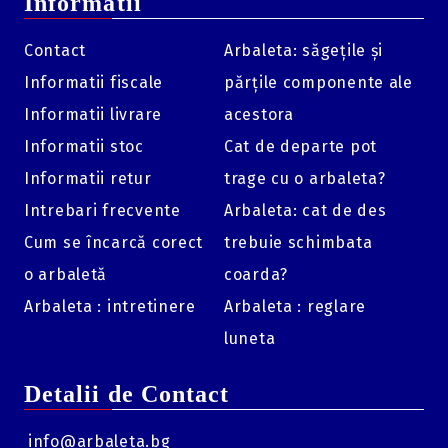
Informatii
Contact
Arbaleta: săgețile și
Informatii fiscale
părțile componente ale
Informatii livrare
acestora
Informatii stoc
Cat de departe pot
Informatii retur
trage cu o arbaleta?
Intrebari frecvente
Arbaleta: cat de des
Cum se încarcă corect
trebuie schimbata
o arbaletă
coarda?
Arbaleta : intretinere
Arbaleta : reglare
luneta
Detalii de Contact
info@arbaleta.bg