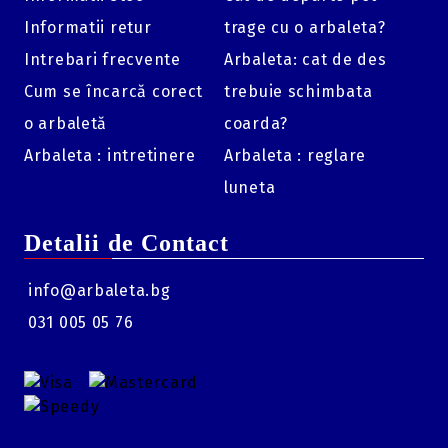
Informatii retur
trage cu o arbaleta?
Intrebari frecvente
Arbaleta: cat de des
Cum se încarcă corect
trebuie schimbata
o arbaletă
coarda?
Arbaleta : intretinere
Arbaleta : reglare
luneta
Detalii de Contact
info@arbaleta.bg
031 005 05 76