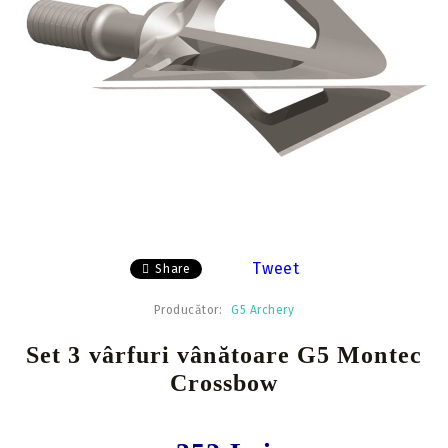
Tweet
Share
Producător:
G5 Archery
Set 3 vârfuri vânătoare G5 Montec
Crossbow