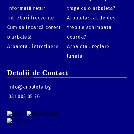
Informatii retur
trage cu o arbaleta?
Intrebari frecvente
Arbaleta: cat de des
Cum se încarcă corect
trebuie schimbata
o arbaletă
coarda?
Arbaleta : intretinere
Arbaleta : reglare
luneta
Detalii de Contact
info@arbaleta.bg
031 005 05 76