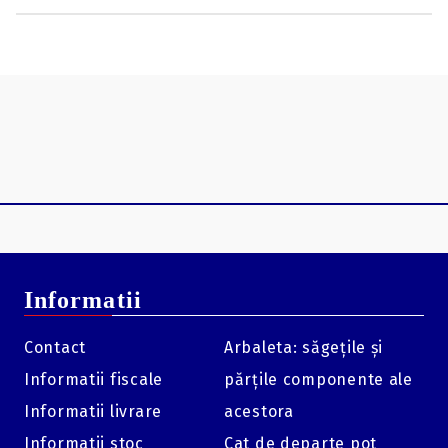
Informatii
Contact
Arbaleta: săgețile și
Informatii fiscale
părțile componente ale
Informatii livrare
acestora
Informatii stoc
Cat de departe pot