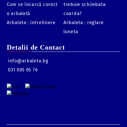
Cum se încarcă corect
trebuie schimbata
o arbaletă
coarda?
Arbaleta : intretinere
Arbaleta : reglare
luneta
Detalii de Contact
info@arbaleta.bg
031 005 05 76