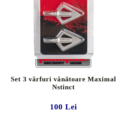
Tweet
Share
Set 3 vârfuri vânătoare Maximal
Nstinct
100 Lei