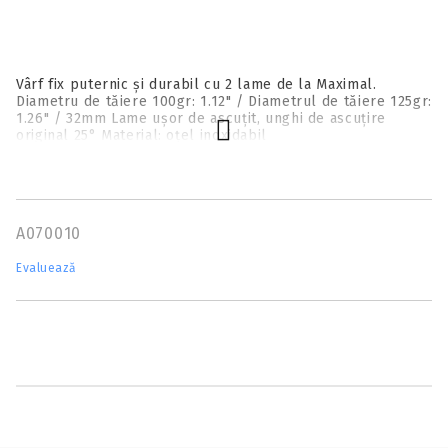
Vârf fix puternic și durabil cu 2 lame de la Maximal.
Diametru de tăiere 100gr: 1.12" / Diametrul de tăiere 125gr:
1.26" / 32mm Lame ușor de ascuțit, unghi de ascuțire
original 25° Material: oțel inoxidabil
A070010
Evaluează