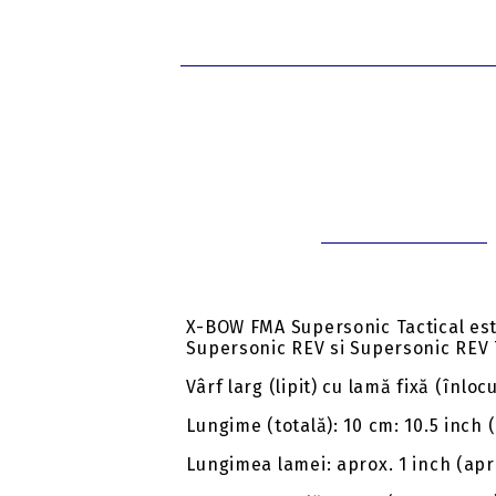
X-BOW FMA Supersonic Tactical es
Supersonic REV si Supersonic REV T
Vârf larg (lipit) cu lamă fixă (înlocu
Lungime (totală): 10 cm: 10.5 inch 
Lungimea lamei: aprox. 1 inch (apr