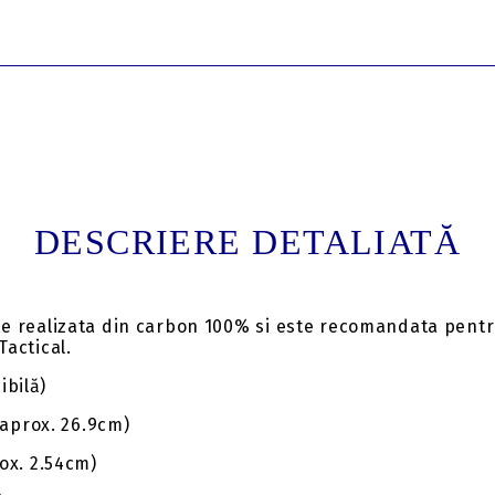
DESCRIERE DETALIATĂ
te realizata din carbon 100% si este recomandata pent
actical.
ibilă)
(aprox. 26.9cm)
ox. 2.54cm)