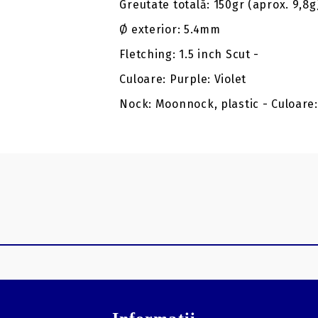
Greutate totală: 150gr (aprox. 9,8g
Ø exterior: 5.4mm
Fletching: 1.5 inch Scut -
Culoare: Purple: Violet
Nock: Moonnock, plastic - Culoare