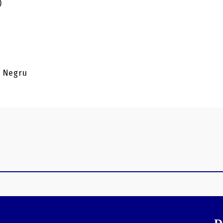
)
: Negru