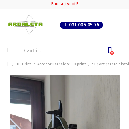
Bine ați venit!
031 005 05 76
0
3D Print
Accesorii arbalete 3D print
Suport perete pistol