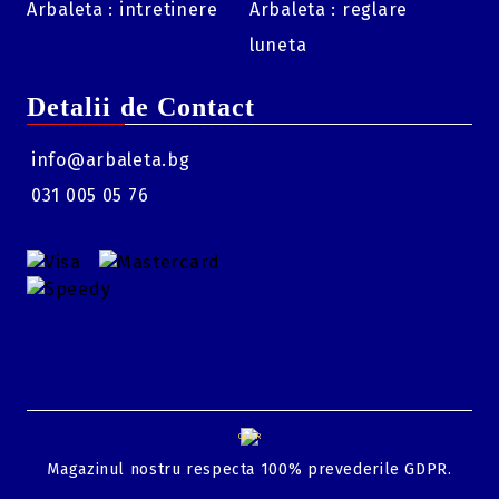
Arbaleta : intretinere
Arbaleta : reglare
luneta
Detalii de Contact
info@arbaleta.bg
031 005 05 76
GDPR
Magazinul nostru respecta 100% prevederile GDPR.