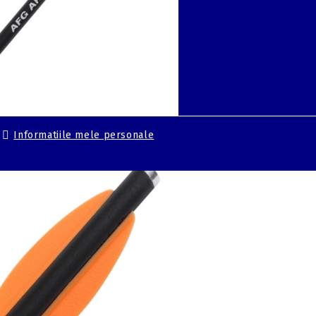
glare
Informatiile mele personale