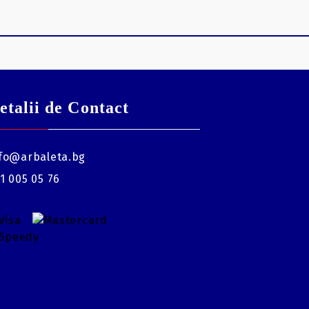
etalii de Contact
fo@arbaleta.bg
1 005 05 76