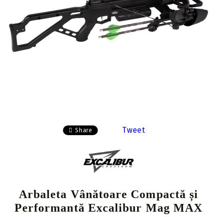
Tweet
Share
Arbaleta Vânătoare Compactă și
Performantă Excalibur Mag MAX