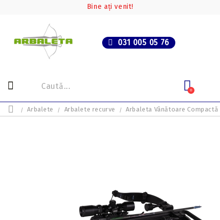
Bine ați venit!
031 005 05 76
0
Arbalete
Arbalete recurve
Arbaleta Vânătoare Compactă 