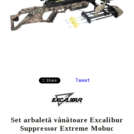
Tweet
Share
Set arbaletă vânătoare Excalibur
Suppressor Extreme Mobuc