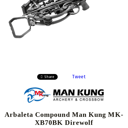
Tweet
Share
Arbaleta Compound Man Kung MK-
XB70BK Direwolf