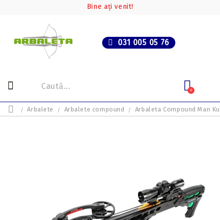
Bine ați venit!
031 005 05 76
0
Arbalete
Arbalete compound
Arbaleta Compound Man K