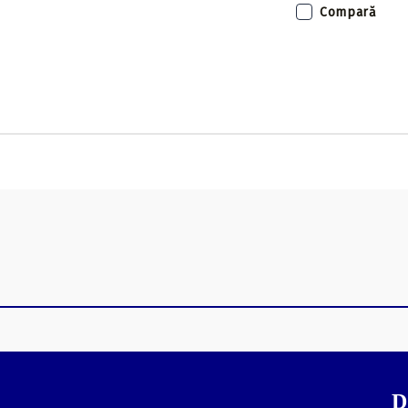
Compară
D