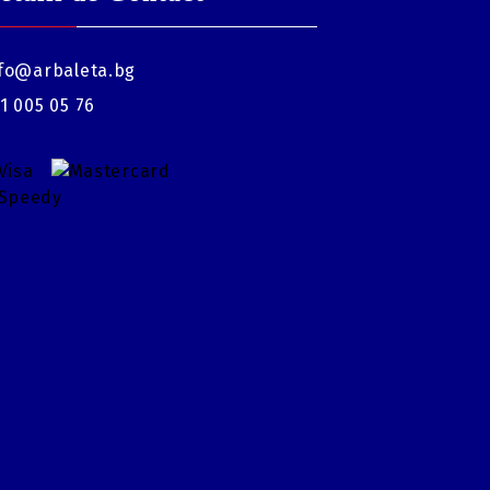
fo@arbaleta.bg
1 005 05 76