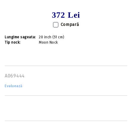
372 Lei
Compară
Lungime sageata:
20 inch (51 cm)
Tip nock:
Moon Nock
A069444
Evaluează