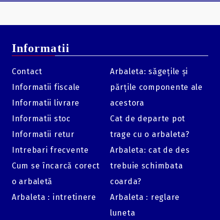
Informatii
Contact
Arbaleta: săgețile și
Informatii fiscale
părțile componente ale
Informatii livrare
acestora
Informatii stoc
Cat de departe pot
Informatii retur
trage cu o arbaleta?
Intrebari frecvente
Arbaleta: cat de des
Cum se încarcă corect
trebuie schimbata
o arbaletă
coarda?
Arbaleta : intretinere
Arbaleta : reglare
luneta