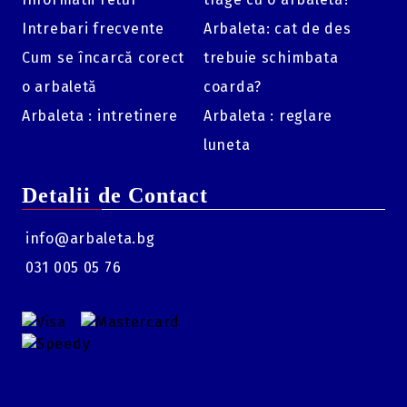
Intrebari frecvente
Arbaleta: cat de des
Cum se încarcă corect
trebuie schimbata
o arbaletă
coarda?
Arbaleta : intretinere
Arbaleta : reglare
luneta
Detalii de Contact
info@arbaleta.bg
031 005 05 76