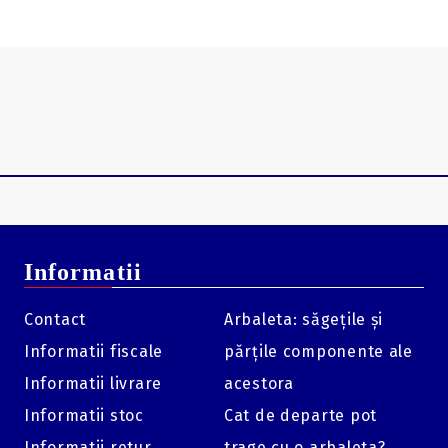
Informatii
Contact
Arbaleta: săgețile și
Informatii fiscale
părțile componente ale
Informatii livrare
acestora
Informatii stoc
Cat de departe pot
Informatii retur
trage cu o arbaleta?