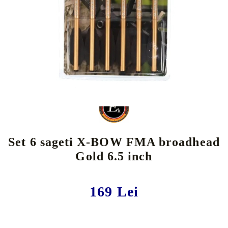
Tweet
Share
Set 6 sageti X-BOW FMA broadhead
Gold 6.5 inch
169 Lei