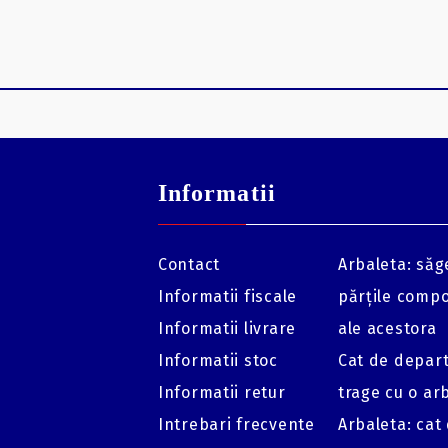
Informatii
Contact
Arbaleta: săge
Informatii fiscale
părțile comp
Informatii livrare
ale acestora
Informatii stoc
Cat de depar
Informatii retur
trage cu o ar
Intrebari frecvente
Arbaleta: cat