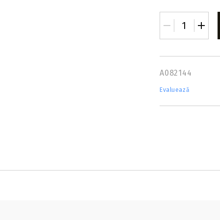
A082144
Evaluează