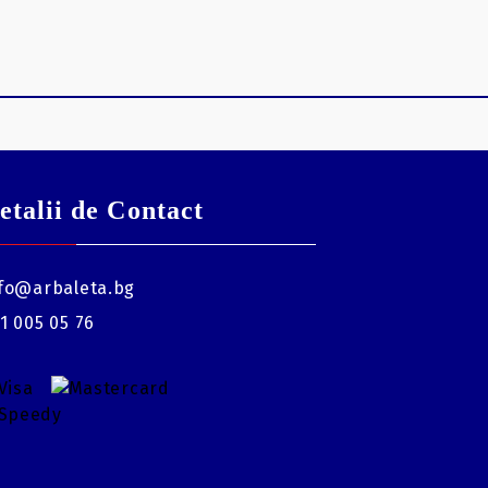
etalii de Contact
fo@arbaleta.bg
1 005 05 76