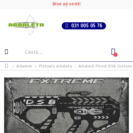
Bine ați venit!
031 005 05 76
0
Arbalete
Pistoale arbaleta
Arbaletă Pistol DS8 Custom, 