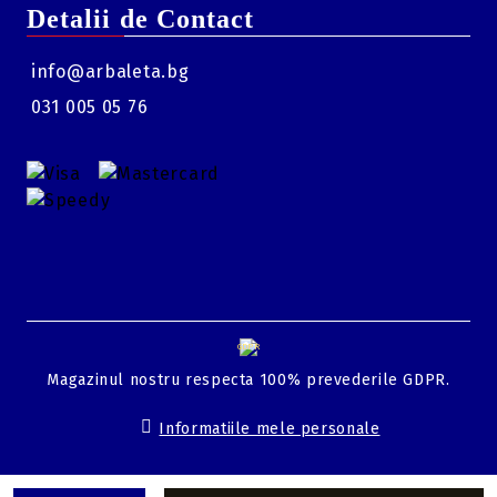
Detalii de Contact
info@arbaleta.bg
031 005 05 76
GDPR
Magazinul nostru respecta 100% prevederile GDPR.
Informatiile mele personale
Solutie comert electronic Seliton