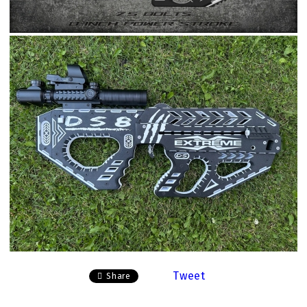
Tweet
Share