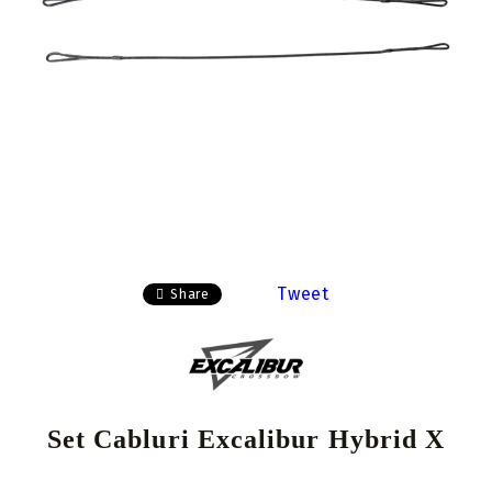
Tweet
Share
Set Cabluri Excalibur Hybrid X