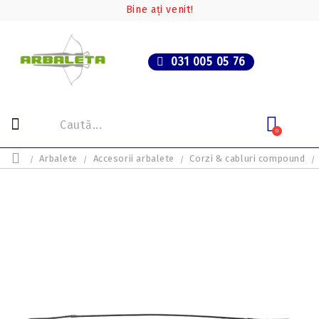
Bine ați venit!
031 005 05 76
0
Arbalete
Accesorii arbalete
Corzi & cabluri compound