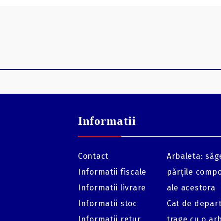
Informatii
Contact
Arbaleta: săge
Informatii fiscale
părțile comp
Informatii livrare
ale acestora
Informatii stoc
Cat de depar
Informatii retur
trage cu o ar