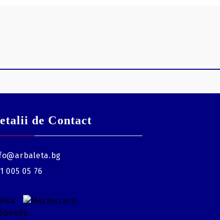
etalii de Contact
fo@arbaleta.bg
1 005 05 76