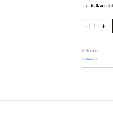
Utilizare:
Ori
A069457
Evaluează