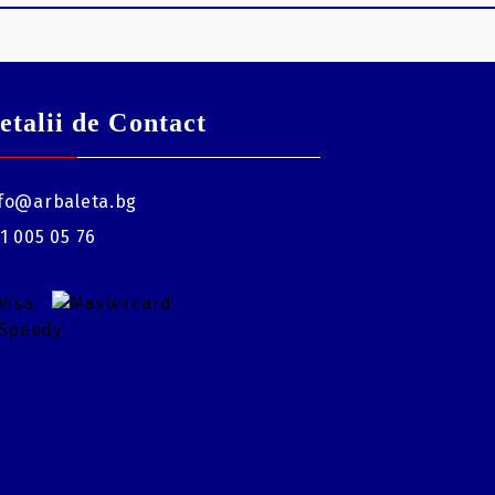
etalii de Contact
fo@arbaleta.bg
1 005 05 76