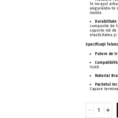
în locașul arba
asigurându-te c
inutile.
Durabilitate
compozite de în
suporte mii de 
elasticitatea și 
Specificații Tehni
Putere de tr
Compatibilit
VLAD.
Material Bra
Pachetul inc
Capace termina