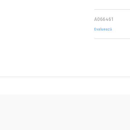
A066461
Evaluează