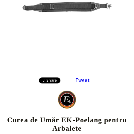
Tweet
Share
Curea de Umăr EK-Poelang pentru
Arbalete