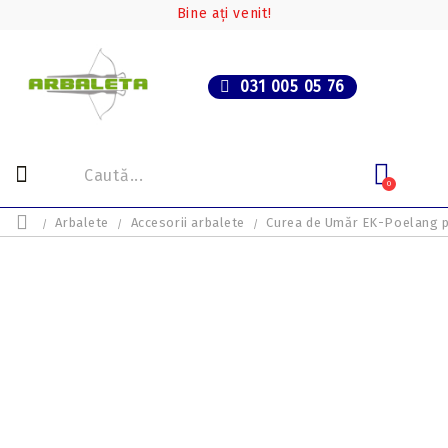
Bine ați venit!
031 005 05 76
0
Arbalete
Accesorii arbalete
Curea de Umăr EK-Poelang p