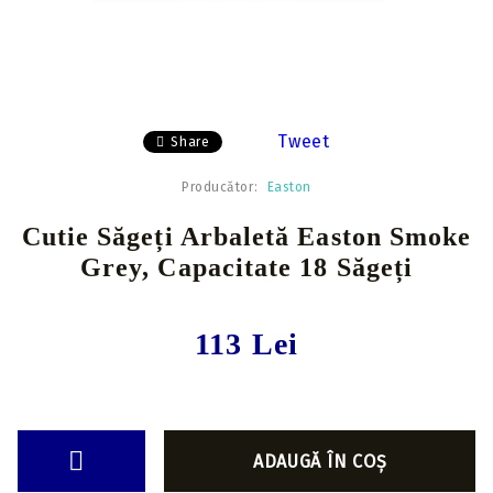
Tweet
Share
Producător:
Easton
Cutie Săgeți Arbaletă Easton Smoke
Grey, Capacitate 18 Săgeți
113 Lei