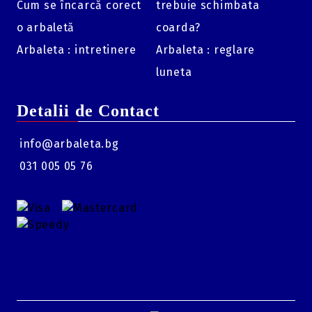
Cum se încarcă corect
trebuie schimbata
o arbaletă
coarda?
Arbaleta : intretinere
Arbaleta : reglare
luneta
Detalii de Contact
info@arbaleta.bg
031 005 05 76