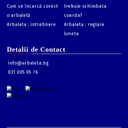
Cum se încarcă corect
trebuie schimbata
o arbaletă
coarda?
Arbaleta : intretinere
Arbaleta : reglare
luneta
Detalii de Contact
info@arbaleta.bg
031 005 05 76