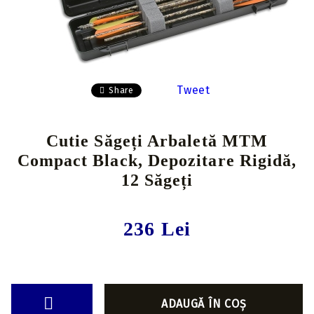
Tweet
Share
Cutie Săgeți Arbaletă MTM
Compact Black, Depozitare Rigidă,
12 Săgeți
236 Lei