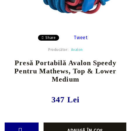
Tweet
Share
Producător:
Avalon
Presă Portabilă Avalon Speedy
Pentru Mathews, Top & Lower
Medium
347 Lei