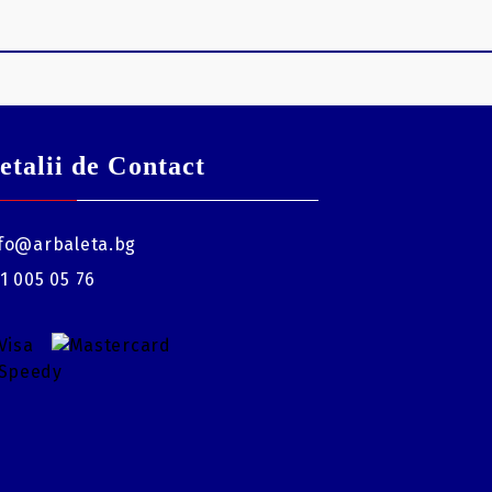
etalii de Contact
fo@arbaleta.bg
1 005 05 76