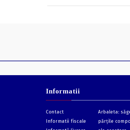
Informatii
Contact
Arbaleta: săge
Informatii fiscale
părțile comp